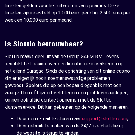
limieten gelden voor het uitvoeren van opnames. Deze
limieten zijn ingesteld op 1.000 euro per dag, 2.500 euro per
week en 10.000 euro per maand.
Is Slottio betrouwbaar?
Slottio maakt deel uit van de Group GAEM B.V. Tevens
beschikt het casino over een licentie die is verkregen op
het eiland Curaçao. Sinds de oprichting van dit online casino
zijn er eigenlijk nooit noemenswaardige problemen
geweest. Spelers die op een bepaald ogenblik met een
vraag zitten of bijvoorbeeld tegen een probleem aanlopen,
kunnen ook altijd contact opnemen met de Slottio
klantenservice. Dit kan gebeuren op de volgende manieren:
Door een e-mail te sturen naar
support@slottio.com
;
Door gebruik te maken van de 24/7 live chat die op
de website is terug te vinden.