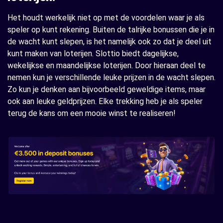
Het houdt werkelijk niet op met de voordelen waar je als
speler op kunt rekening. Buiten de talrijke bonussen die je in
de wacht kunt slepen, is het namelijk ook zo dat je deel uit
kunt maken van loterijen. Slottio biedt dagelijkse,
wekelijkse en maandelijkse loterijen. Door hieraan deel te
nemen kun je verschillende leuke prijzen in de wacht slepen.
Zo kun je denken aan bijvoorbeeld geweldige items, maar
ook aan leuke geldprijzen. Elke trekking heb je als speler
terug de kans om een mooie winst te realiseren!