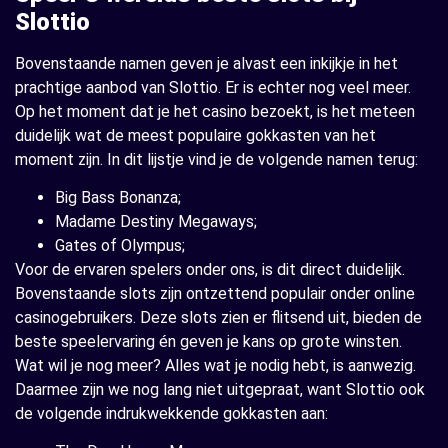
Slottio
Bovenstaande namen geven je alvast een inkijkje in het
prachtige aanbod van Slottio. Er is echter nog veel meer.
Op het moment dat je het casino bezoekt, is het meteen
duidelijk wat de meest populaire gokkasten van het
moment zijn. In dit lijstje vind je de volgende namen terug:
Big Bass Bonanza;
Madame Destiny Megaways;
Gates of Olympus;
Voor de ervaren spelers onder ons, is dit direct duidelijk.
Bovenstaande slots zijn ontzettend populair onder online
casinogebruikers. Deze slots zien er flitsend uit, bieden de
beste speelervaring én geven je kans op grote winsten.
Wat wil je nog meer? Alles wat je nodig hebt, is aanwezig.
Daarmee zijn we nog lang niet uitgepraat, want Slottio ook
de volgende indrukwekkende gokkasten aan: