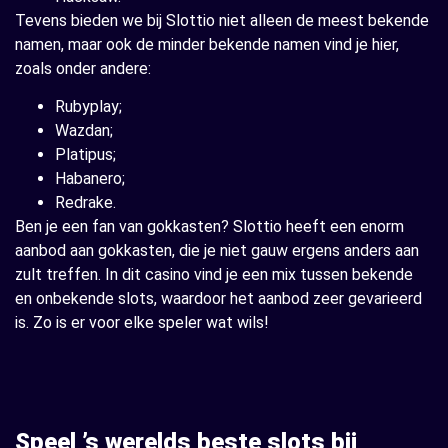
Tevens bieden we bij Slottio niet alleen de meest bekende
namen, maar ook de minder bekende namen vind je hier,
zoals onder andere:
Rubyplay;
Wazdan;
Platipus;
Habanero;
Redrake.
Ben je een fan van gokkasten? Slottio heeft een enorm
aanbod aan gokkasten, die je niet gauw ergens anders aan
zult treffen. In dit casino vind je een mix tussen bekende
en onbekende slots, waardoor het aanbod zeer gevarieerd
is. Zo is er voor elke speler wat wils!
Speel ’s werelds beste slots bij