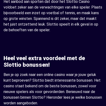
Het aanbod aan sporten dat door het Slottio Casino
voldoet zeker aan de verwachtingen van elke speler. Plaats
bijvoorbeeld een inzet op voetbal of tennis, en maak kans
op grote winsten. Spannend is dit zeker, maar dat maakt
het juist ontzettend leuk. Slottio speelt in elk geval in op
de behoeften van de speler.
Heel veel extra voordeel met de
Slottio bonussen!
Ben je op zoek naar een online casino waar je jouw geluk
kunt beproeven? Slottio biedt interessante bonussen. Het
casino staat bekend om de beste bonussen, zowel voor
nieuwe spelers als voor gevorderden. Benieuwd naar de
bonussen binnen Slottio? Hieronder lees je welke bonussen
worden aangeboden.