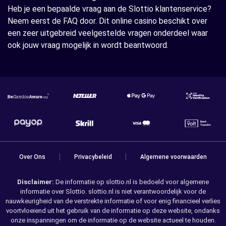
Heb je een bepaalde vraag aan de Slottio klantenservice?
Neem eerst de FAQ door. Dit online casino beschikt over
een zeer uitgebreid veelgestelde vragen onderdeel waar
ook jouw vraag mogelijk in wordt beantwoord.
Over Ons
Privacybeleid
Algemene voorwaarden
Disclaimer:
De informatie op slottio.nl is bedoeld voor algemene
informatie over Slottio. slottio.nl is niet verantwoordelijk voor de
nauwkeurigheid van de verstrekte informatie of voor enig financieel verlies
voortvloeiend uit het gebruik van de informatie op deze website, ondanks
onze inspanningen om de informatie op de website actueel te houden.