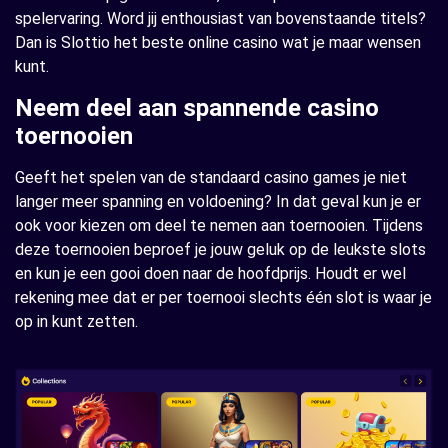
spelervaring. Word jij enthousiast van bovenstaande titels?
Dan is Slottio het beste online casino wat je maar wensen
kunt.
Neem deel aan spannende casino
toernooien
Geeft het spelen van de standaard casino games je niet
langer meer spanning en voldoening? In dat geval kun je er
ook voor kiezen om deel te nemen aan toernooien. Tijdens
deze toernooien beproef je jouw geluk op de leukste slots
en kun je een gooi doen naar de hoofdprijs. Houdt er wel
rekening mee dat er per toernooi slechts één slot is waar je
op in kunt zetten.