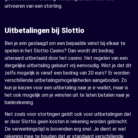
uitvoeren van een storting.
Uitbetalingen bij Slottio
Ben je erin geslaagd om een bepaalde winst bij elkaar te
spelen in het Slottio Casino? Dan wordt dit bedrag
uiteraard uitbetaald door het casino. Het regelen van een
dergelijke uitbetaling gebeurt vrij eenvoudig. Wist je dat dit
zelfs mogelijk is vanaf een bedrag van 20 euro? Er worden
verschillende uitbetalingsmogelijkheden aangeboden. Zo
kun je kiezen voor een uitbetaling naar je e-wallet, maar is
het ook mogelijk om je winsten uit te laten betalen naar je
bankrekening.
Net zoals voor stortingen geldt ook voor uitbetalingen dat
er door Slottio geen kosten in rekening worden gebracht.
De verwerkingstijd is bovendien erg snel. Je dient er wel
rekening mee te houden dat er standaard verschillende