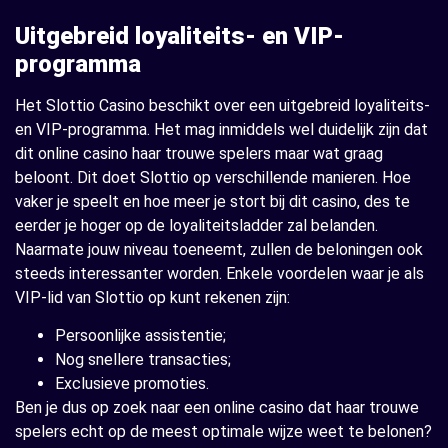
Uitgebreid loyaliteits- en VIP-
programma
Het Slottio Casino beschikt over een uitgebreid loyaliteits-
en VIP-programma. Het mag inmiddels wel duidelijk zijn dat
dit online casino haar trouwe spelers maar wat graag
beloont. Dit doet Slottio op verschillende manieren. Hoe
vaker je speelt en hoe meer je stort bij dit casino, des te
eerder je hoger op de loyaliteitsladder zal belanden.
Naarmate jouw niveau toeneemt, zullen de beloningen ook
steeds interessanter worden. Enkele voordelen waar je als
VIP-lid van Slottio op kunt rekenen zijn:
Persoonlijke assistentie;
Nog snellere transacties;
Exclusieve promoties.
Ben je dus op zoek naar een online casino dat haar trouwe
spelers echt op de meest optimale wijze weet te belonen?